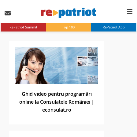
RePatriot Summit
Top 100
RePatriot App
Ghid video pentru programări
online la Consulatele României |
econsulat.ro