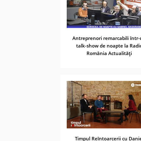
Antreprenori remarcabili într
talk-show de noapte la Radi
România Actualităţi
Timpul Reîntoarcerii cu Dani