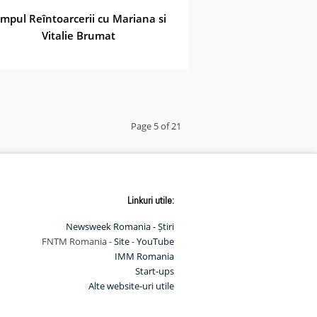
impul Reîntoarcerii cu Mariana si
Vitalie Brumat
Page 5 of 21
Linkuri utile:
Newsweek Romania - Știri
FNTM Romania -
Site
-
YouTube
IMM Romania
Start-ups
Alte website-uri utile