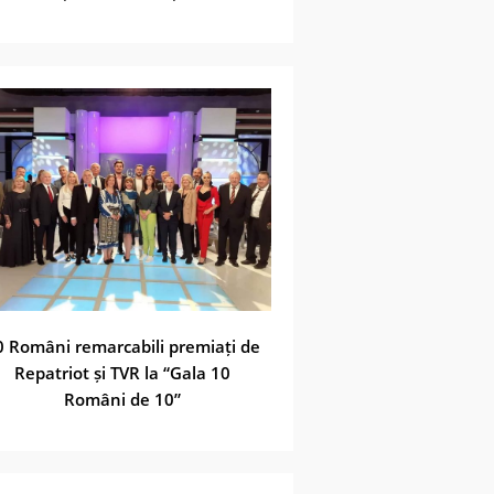
0 Români remarcabili premiați de
Repatriot și TVR la “Gala 10
Români de 10”