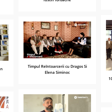
Timpul Reîntoarcerii cu Dragos Si
an
Elena Siminoc
1