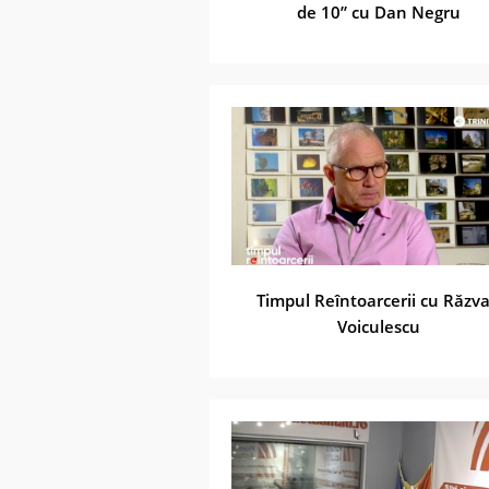
de 10” cu Dan Negru
Timpul Reîntoarcerii cu Răzv
Voiculescu