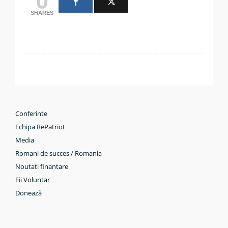
SHARES
Conferinte
Echipa RePatriot
Media
Romani de succes / Romania
Noutati finantare
Fii Voluntar
Donează