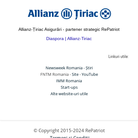
Allianz-Țiriac Asigurări - partener strategic RePatriot
Diaspora | Allianz-Tiriac
Linkuri utile:
Newsweek Romania - Știri
FNTM Romania -
Site
-
YouTube
IMM Romania
Start-ups
Alte website-uri utile
© Copyright 2015-2024 RePatriot
Termeni si Conditii