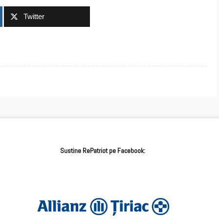
Twitter
Sustine RePatriot pe Facebook: