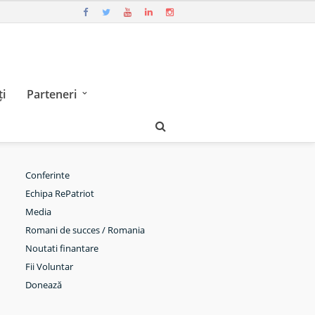
i
Parteneri
Conferinte
Echipa RePatriot
Media
Romani de succes / Romania
Noutati finantare
Fii Voluntar
Donează