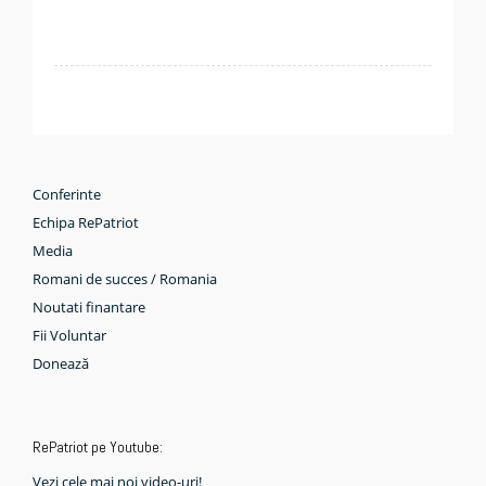
Conferinte
Echipa RePatriot
Media
Romani de succes / Romania
Noutati finantare
Fii Voluntar
Donează
RePatriot pe Youtube:
Vezi cele mai noi video-uri!