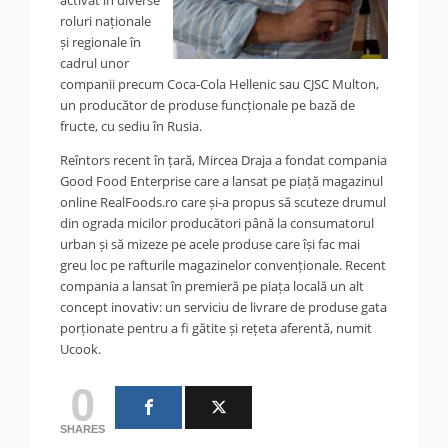
roluri naționale
și regionale în
cadrul unor
companii precum Coca-Cola Hellenic sau CJSC Multon,
un producător de produse funcționale pe bază de
fructe, cu sediu în Rusia.
Reîntors recent în țară, Mircea Draja a fondat compania
Good Food Enterprise care a lansat pe piață magazinul
online RealFoods.ro care și-a propus să scuteze drumul
din ograda micilor producători până la consumatorul
urban și să mizeze pe acele produse care își fac mai
greu loc pe rafturile magazinelor convenționale. Recent
compania a lansat în premieră pe piața locală un alt
concept inovativ: un serviciu de livrare de produse gata
porționate pentru a fi gătite și rețeta aferentă, numit
Ucook.
0
SHARES