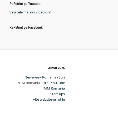
RePatriot pe Youtube:
Vezi cele mai noi video-uri!
RePatriot pe Facebook:
Linkuri utile:
Newsweek Romania - Știri
FNTM Romania -
Site
-
YouTube
IMM Romania
Start-ups
Alte website-uri utile