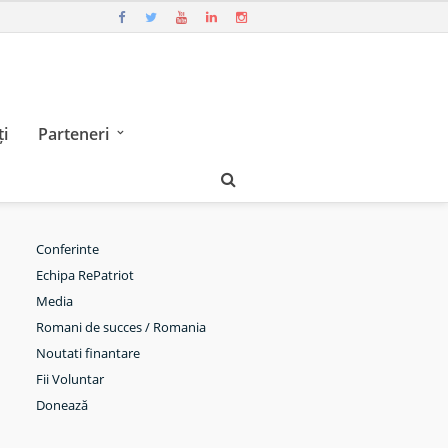
i
Parteneri
Conferinte
Echipa RePatriot
Media
Romani de succes / Romania
Noutati finantare
Fii Voluntar
Donează