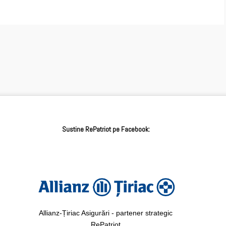
Sustine RePatriot pe Facebook:
Allianz-Țiriac Asigurări - partener strategic
RePatriot