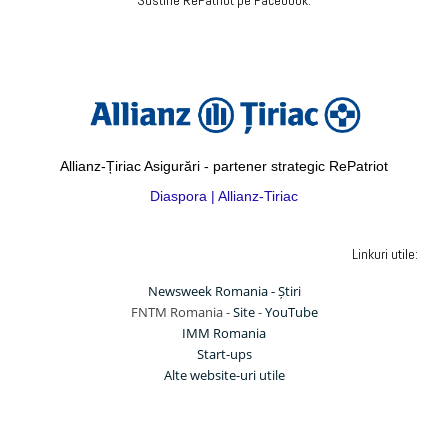
Sustine RePatriot pe Facebook:
Allianz-Țiriac Asigurări - partener strategic RePatriot
Diaspora | Allianz-Tiriac
Linkuri utile:
Newsweek Romania - Știri
FNTM Romania -
Site
-
YouTube
IMM Romania
Start-ups
Alte website-uri utile