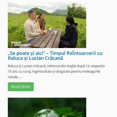
„Se poate și aici” – Timpul ReÎntoarcerii cu
Raluca și Lucian Crăcană
Raluca și Lucian Crăcană, reîntorși din Anglia după 13, respectiv
15 ani, cu curaj, ingeniozitate și dragoste pentru meleagurile
natale, ...
Read More