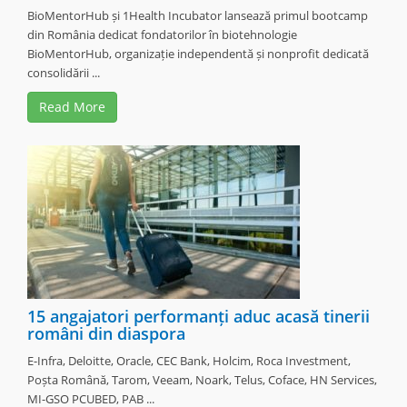
BioMentorHub și 1Health Incubator lansează primul bootcamp
din România dedicat fondatorilor în biotehnologie
BioMentorHub, organizație independentă și nonprofit dedicată
consolidării ...
Read More
15 angajatori performanți aduc acasă tinerii
români din diaspora
E-Infra, Deloitte, Oracle, CEC Bank, Holcim, Roca Investment,
Poșta Română, Tarom, Veeam, Noark, Telus, Coface, HN Services,
MI-GSO PCUBED, PAB ...