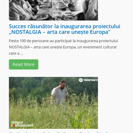
Succes răsunător la inaugurarea proiectului
„NOSTALGIA – arta care unește Europa”
Peste 100 de persoane au participat la inaugurarea proiectului
NOSTALGIA – arta care unește Europa, un eveniment cultural
care a ...
Read More