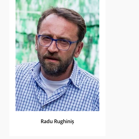
Radu Rughiniș