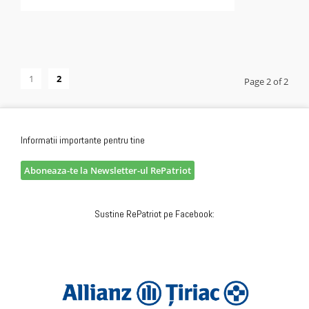
1
2
Page 2 of 2
Informatii importante pentru tine
Aboneaza-te la Newsletter-ul RePatriot
Sustine RePatriot pe Facebook: