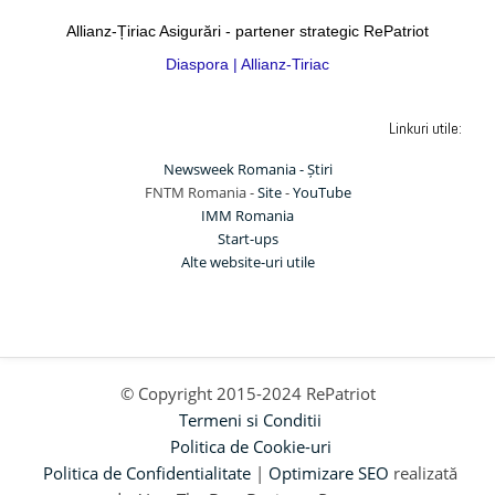
Allianz-Țiriac Asigurări - partener strategic RePatriot
Diaspora | Allianz-Tiriac
Linkuri utile:
Newsweek Romania - Știri
FNTM Romania -
Site
-
YouTube
IMM Romania
Start-ups
Alte website-uri utile
© Copyright 2015-2024 RePatriot
Termeni si Conditii
Politica de Cookie-uri
Politica de Confidentialitate
|
Optimizare SEO
realizată