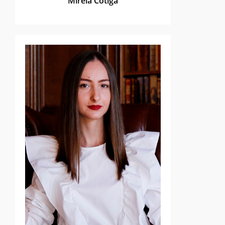
Mirela Cotigă