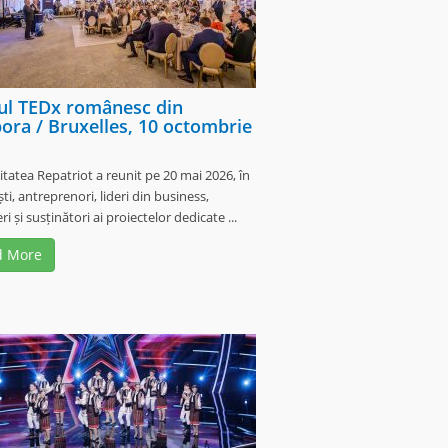
ul TEDx românesc din
ora / Bruxelles, 10 octombrie
atea Repatriot a reunit pe 20 mai 2026, în
ti, antreprenori, lideri din business,
i și susținători ai proiectelor dedicate ...
d More