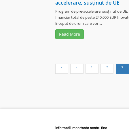
accelerare, susținut de UE
Program de pre-accelerare, susținut de UE. 
financiar total de peste 240.000 EUR Inovato
început de drum care vor ...
Read More
Informatii importante pentru tine