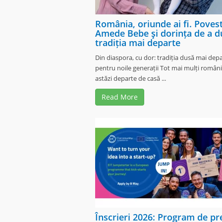
România, oriunde ai fi. Poves
Amede Bebe şi dorința de a d
tradiția mai departe
Din diaspora, cu dor: tradiția dusă mai dep
pentru noile generații Tot mai mulți români
astăzi departe de casă ...
Read More
Înscrieri 2026: Program de pr