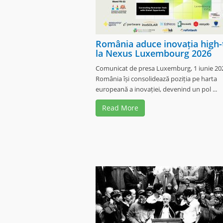
România aduce inovația high-
la Nexus Luxembourg 2026
Comunicat de presa Luxemburg, 1 iunie 202
România își consolidează poziția pe harta
europeană a inovației, devenind un pol ...
Read More