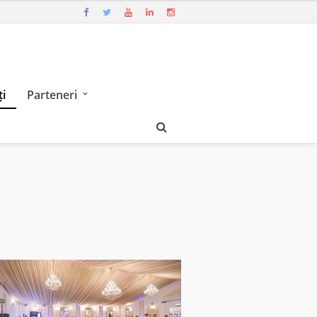
i
Parteneri