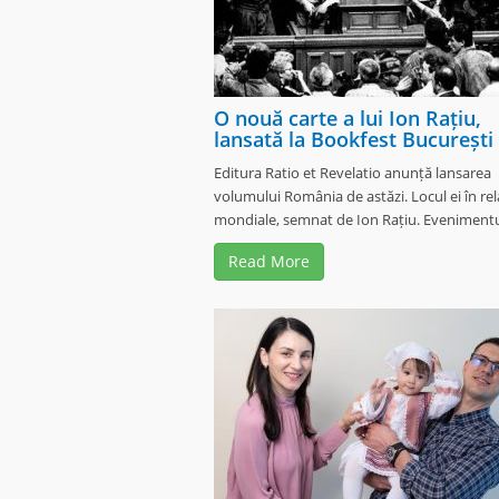
O nouă carte a lui Ion Rațiu,
lansată la Bookfest București
Editura Ratio et Revelatio anunță lansarea
volumului România de astăzi. Locul ei în rela
mondiale, semnat de Ion Rațiu. Evenimentul
Read More