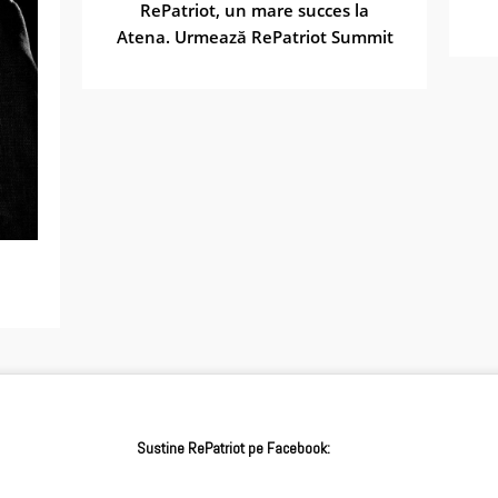
RePatriot, un mare succes la
Atena. Urmează RePatriot Summit
Sustine RePatriot pe Facebook: