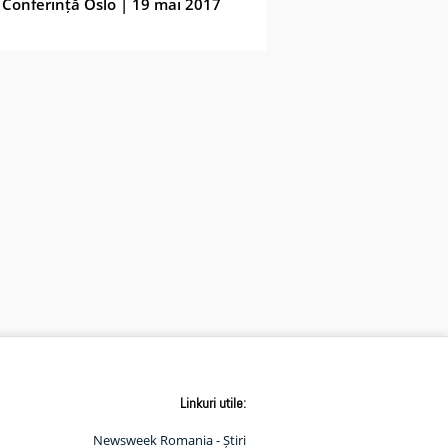
Conferință Oslo | 19 mai 2017
Linkuri utile:
Newsweek Romania - Știri