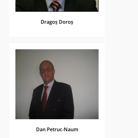
Dragoș Doroș
Dan Petruc-Naum