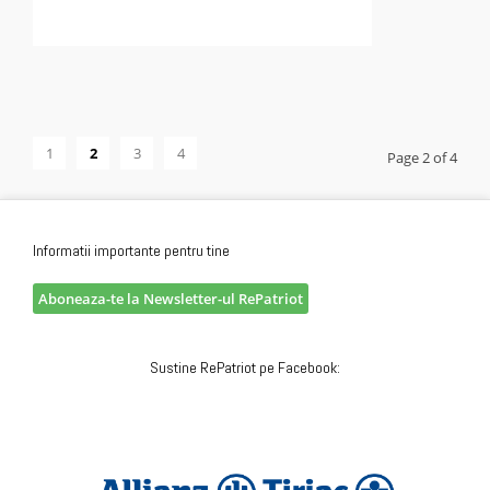
1
2
3
4
Page 2 of 4
Informatii importante pentru tine
Aboneaza-te la Newsletter-ul RePatriot
Sustine RePatriot pe Facebook: