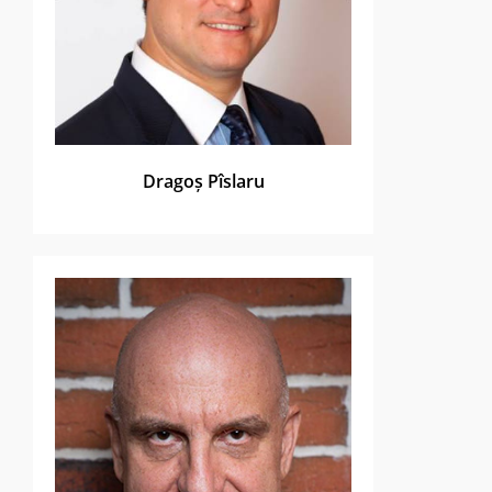
Dragoș Pîslaru